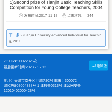
1)Second prize of Tianjin Basic Teaching Skills
Competition for Young College Teachers, 2004
发布时间:2017-11-15
点击次数:
344
下一条:
2)Tianjin University Advanced Individual for Teachin
g, 2011
Click:
00022325
次
电脑版
最后更新时间:
2023
-
1
-
12
地址：天津市南开区卫津路92号 邮编：300072
津ICP备05004358号-1 津教备0316号 津公网安备
12010402000425号