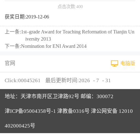
点击次数:
400
获奖日期:2019-12-06
上一条:
1st–grade Award for Teaching Reformation of Tianjin Un
iversity 2013
下一条:
Nomination for ENI Award 2014
官网
电脑版
Click:
00045261
最后更新时间:
2026
-
7
-
31
地址：天津市南开区卫津路92号 邮编：300072
津ICP备05004358号-1 津教备0316号 津公网安备 12010
402000425号