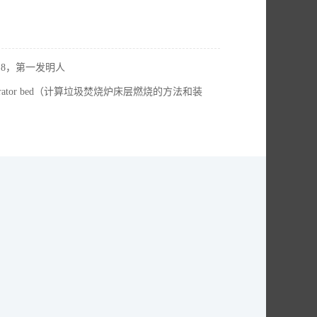
2.8，第一发明人
waste incinerator bed（计算垃圾焚烧炉床层燃烧的方法和装