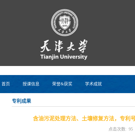
首页
授课信息
荣誉&获奖
学术成就
专利成果
含油污泥处理方法、土壤修复方法，专利号：20
点击次数:
95