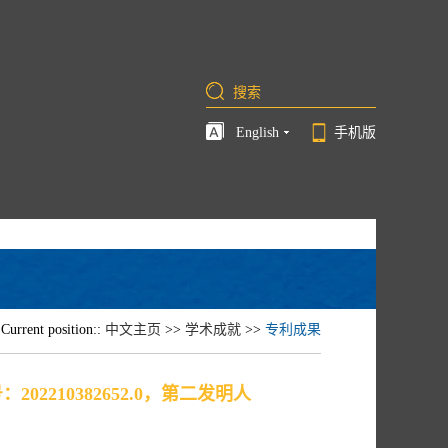
English
手机版
Current position::
中文主页
>>
学术成就
>>
专利成果
2210382652.0，第二发明人