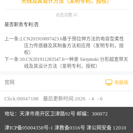
天线及其设计方法（发明专利，授权）
点击次数:
45
是否职务专利:否
上一条:
2.CN201910697423.6基于预拉伸方法的电容型柔性
压力传感器及其制备方法和应用（发明专利，授
权）
下一条:
10.CN201911283547.6一种类 Sierpinski 分形超宽带天
线及其设计方法（发明专利，授权）
官网
电脑版
Click:
00047188
最后更新时间:
2026
-
4
-
6
地址：天津市南开区卫津路92号 邮编：300072
津ICP备05004358号-1 津教备0316号 津公网安备 12010