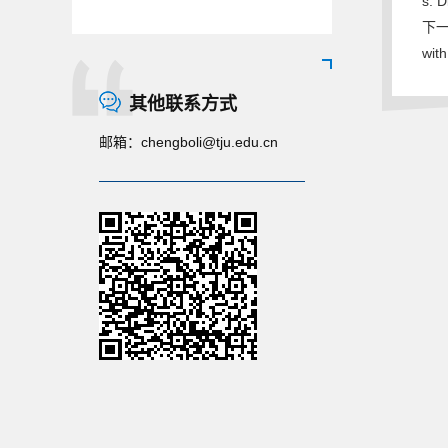
s. 
下一条
wit
其他联系方式
邮箱：
chengboli@tju.edu.cn