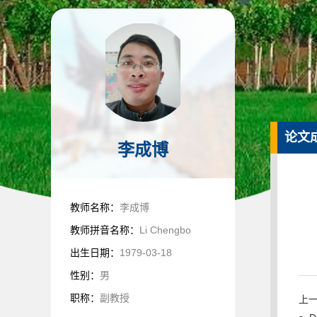
论文
李成博
教师名称：
李成博
教师拼音名称：
Li Chengbo
出生日期：
1979-03-18
性别：
男
职称：
副教授
上一条