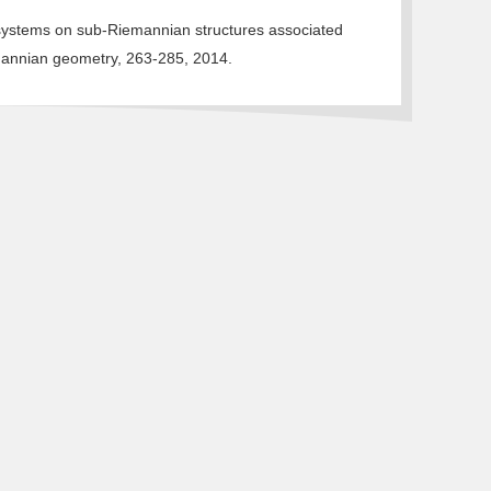
systems on sub-Riemannian structures associated
mannian geometry, 263-285, 2014.