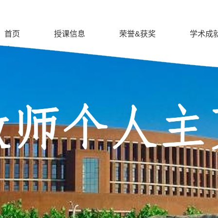
首页
授课信息
荣誉&获奖
学术成