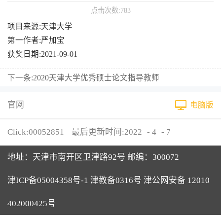
点击次数:
783
项目来源:天津大学
第一作者:严加宝
获奖日期:2021-09-01
下一条:
2020天津大学优秀硕士论文指导教师
官网
电脑版
Click:
00052851
最后更新时间:
2022
-
4
-
7
地址：天津市南开区卫津路92号 邮编：300072
津ICP备05004358号-1 津教备0316号 津公网安备 12010
402000425号