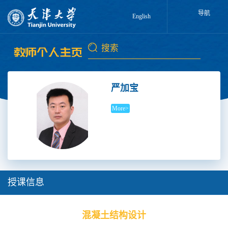
导航
English
严加宝
More>
授课信息
混凝土结构设计