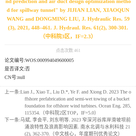
nd prediction and air duct design optimization metho
d for spillway tunnel" by JIJIAN LIAN, XIAOQUN
WANG and DONGMING LIU, J. Hydraulic Res. 59
(3), 2021, 448–461. J. Hydraul. Res. 61(2), 300-301.
（中科院3区，IF=2.3）
点击次数:
461
论文编号:WOS:000994049600005
是否译文:否
CN号:null
上一条:
Lian J., Xiao T., Liu D.*, Ye F. and Xiong D. 2023 The o
ffshore prefabrication and semi-wet towing of a bucket
foundation for offshore wind turbines. Ocean Eng. 285,
115354.（中科院2区TOP，IF=5.0）
下一条:
马斌, 李会平, 刘东明等. 2023 窄深河谷库岸滑坡坝前
涌浪特性及浪高影响因素. 南水北调与水利科技 21
(2), 362-370.（中文核心，年度期刊优秀论文）