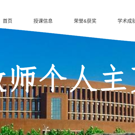
首页
授课信息
荣誉&获奖
学术成