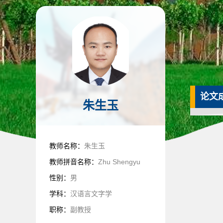
论文
朱生玉
教师名称：
朱生玉
教师拼音名称：
Zhu Shengyu
性别：
男
学科：
汉语言文字学
职称：
副教授