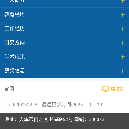
个人简介
教育经历
工作经历
研究方向
学术成果
获奖信息
官网
电脑版
Click:
00057225
最后更新时间:
2025
-
3
-
28
地址：天津市南开区卫津路92号 邮编：300072