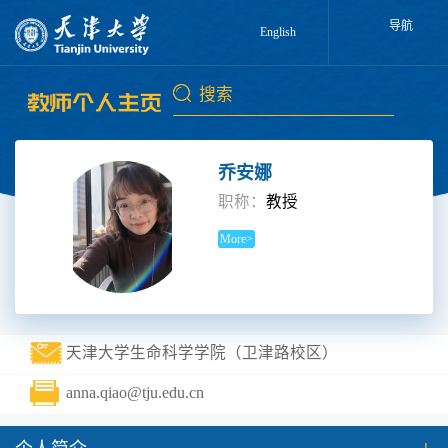
导航
English
乔安娜
职称：
教授
More>
天津大学生命科学学院（卫津路校区）
anna.qiao@tju.edu.cn