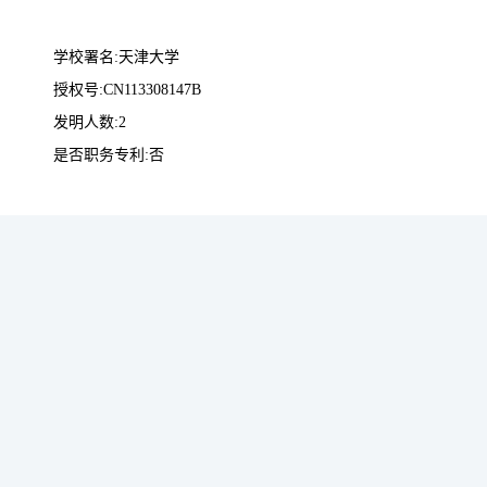
学校署名:天津大学
授权号:CN113308147B
发明人数:2
是否职务专利:否