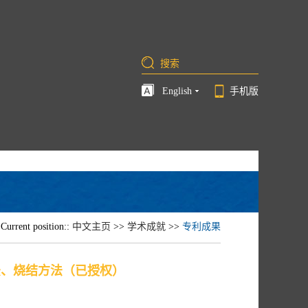
English
手机版
Current position::
中文主页
>>
学术成就
>>
专利成果
法、烧结方法（已授权）