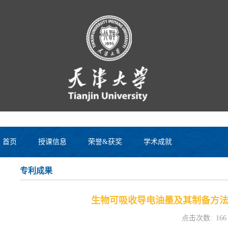
首页
授课信息
荣誉&获奖
学术成就
专利成果
生物可吸收导电油墨及其制备方
点击次数:
166