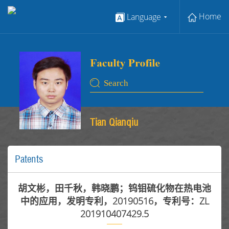
Home
Language
Tian Qianqiu
Patents
胡文彬，田千秋，韩晓鹏；钨钼硫化物在热电池
中的应用，发明专利，20190516，专利号：ZL
201910407429.5