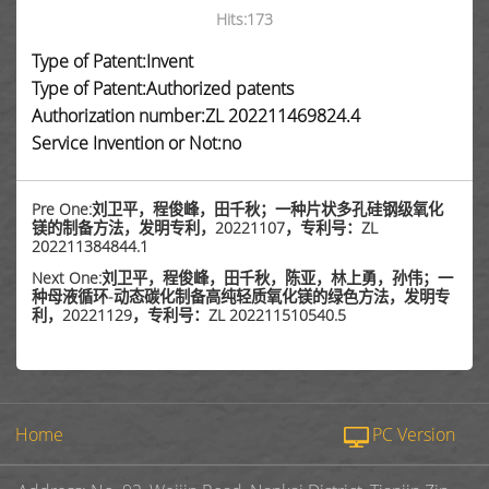
Hits:
173
Type of Patent:Invent
Type of Patent:Authorized patents
Authorization number:ZL 202211469824.4
Service Invention or Not:no
Pre One:刘卫平，程俊峰，田千秋；一种片状多孔硅钢级氧化
镁的制备方法，发明专利，20221107，专利号：ZL
202211384844.1
Next One:刘卫平，程俊峰，田千秋，陈亚，林上勇，孙伟；一
种母液循环-动态碳化制备高纯轻质氧化镁的绿色方法，发明专
利，20221129，专利号：ZL 202211510540.5
Home
PC Version