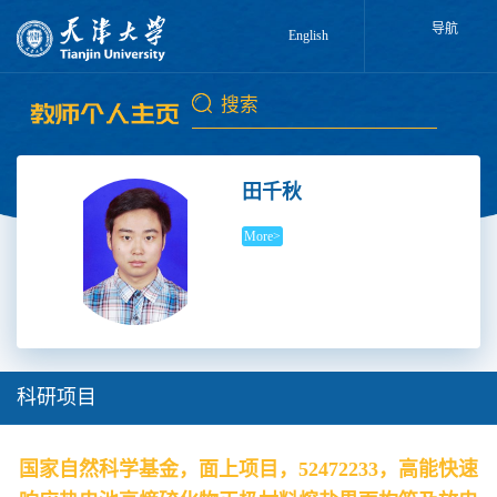
导航
English
田千秋
More>
科研项目
国家自然科学基金，面上项目，52472233，高能快速