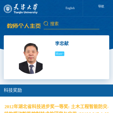
导航
English
李忠献
More>
科技奖励
2012年湖北省科技进步奖一等奖: 土木工程智能防灾-