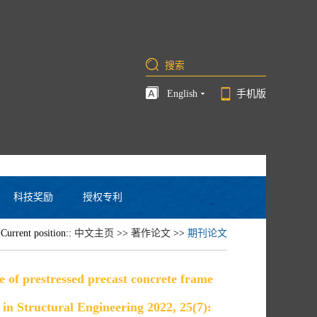
English
手机版
科技奖励
授权专利
Current position::
中文主页
>>
著作论文
>>
期刊论文
e of prestressed precast concrete frame
in Structural Engineering 2022, 25(7):