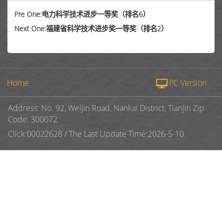
Pre One:电力科学技术进步一等奖（排名6）
Next One:福建省科学技术进步奖一等奖（排名2）
Home
PC Version
Address: No. 92, Weijin Road, Nankai District, Tianjin Zip
Code: 300072
Click:
00022628
/
The Last Update Time:
2026
-
5
-
10