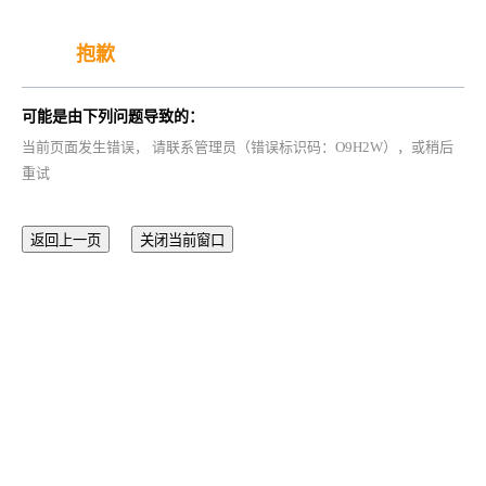
抱歉
可能是由下列问题导致的：
当前页面发生错误， 请联系管理员（错误标识码：O9H2W），或稍后
重试