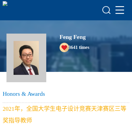
HOME
HONORS & AWARDS
ACADEMIC
Feng Feng
ACHIEVEMENTS
3641
times
COURSES
Honors & Awards
2021年，全国大学生电子设计竞赛天津赛区三等
奖指导教师