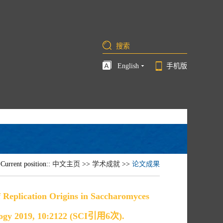
English
手机版
Current position::
中文主页
>>
学术成就
>>
论文成果
 Replication Origins in Saccharomyces
ology 2019, 10:2122 (SCI引用6次).