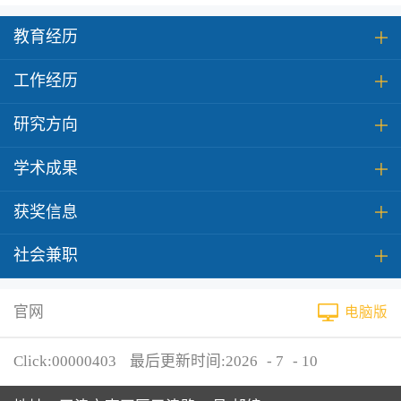
教育经历
工作经历
研究方向
学术成果
获奖信息
社会兼职
官网
电脑版
Click:
00000403
最后更新时间:
2026
-
7
-
10