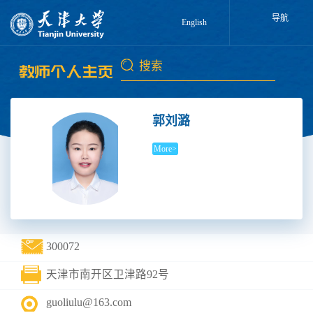
导航
English
郭刘潞
More>
300072
天津市南开区卫津路92号
guoliulu@163.com