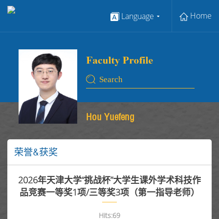
Home
Language
Hou Yuefeng
荣誉&获奖
2026年天津大学“挑战杯”大学生课外学术科技作
品竞赛一等奖1项/三等奖3项（第一指导老师）
Hits:
69