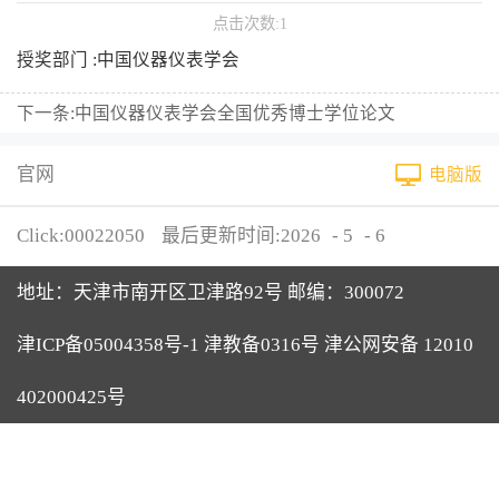
点击次数:
1
授奖部门 :中国仪器仪表学会
下一条:
中国仪器仪表学会全国优秀博士学位论文
官网
电脑版
Click:
00022050
最后更新时间:
2026
-
5
-
6
地址：天津市南开区卫津路92号 邮编：300072
津ICP备05004358号-1 津教备0316号 津公网安备 12010
402000425号