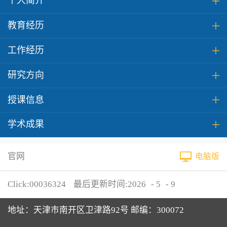
个人简介
教育经历
工作经历
研究方向
授课信息
学术成果
官网
电脑版
Click:
00036324
最后更新时间:
2026
-
5
-
9
地址：天津市南开区卫津路92号 邮编：300072