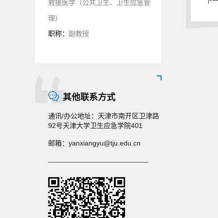
下一
救援医学（公共卫生、卫生应急管
理）
职称：
副教授
其他联系方式
通讯/办公地址：
天津市南开区卫津路
92号天津大学卫生应急学院401
邮箱：
yanxiangyu@tju.edu.cn