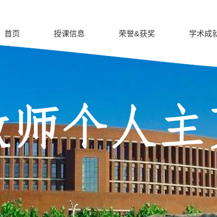
首页
授课信息
荣誉&获奖
学术成