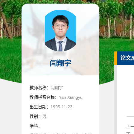
论文
闫翔宇
教师名称：
闫翔宇
教师拼音名称：
Yan Xiangyu
出生日期：
1995-11-23
性别：
男
学科：
上一