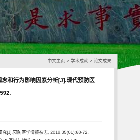
中文主页
>
学术成就
>
论文成果
观念和行为影响因素分析[J].现代预防医
592.
防医学情报杂志, 2019,35(01):68-72.