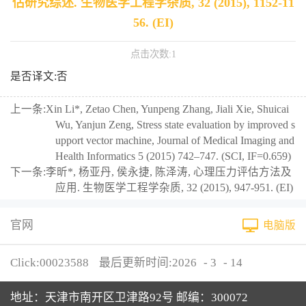
估研究综述. 生物医学工程学杂质, 32 (2015), 1152-11
56. (EI)
点击次数:
1
是否译文:否
上一条:
Xin Li*, Zetao Chen, Yunpeng Zhang, Jiali Xie, Shuicai
Wu, Yanjun Zeng, Stress state evaluation by improved s
upport vector machine, Journal of Medical Imaging and
Health Informatics 5 (2015) 742–747. (SCI, IF=0.659)
下一条:
李昕*, 杨亚丹, 侯永捷, 陈泽涛, 心理压力评估方法及
应用. 生物医学工程学杂质, 32 (2015), 947-951. (EI)
官网
电脑版
Click:
00023588
最后更新时间:
2026
-
3
-
14
地址：天津市南开区卫津路92号 邮编：300072