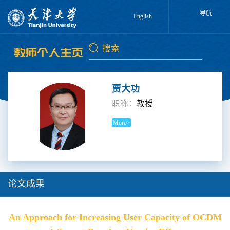
导航
English
贾大功
职称：
教授
More>
论文成果
An Approach for Increasing User Capacity of OCDM