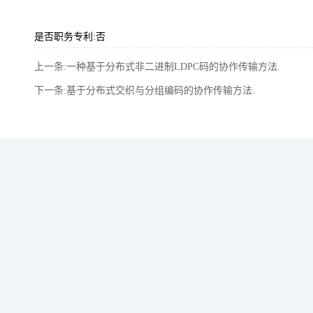
是否职务专利:否
上一条:一种基于分布式非二进制LDPC码的协作传输方法.
下一条:基于分布式交织与分组编码的协作传输方法.