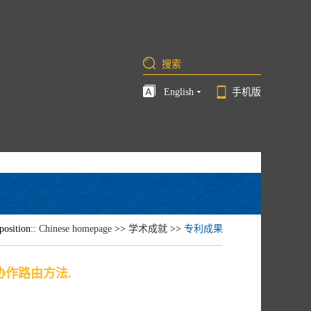
English
手机版
position::
Chinese homepage
>>
学术成就
>>
专利成果
作路由方法.