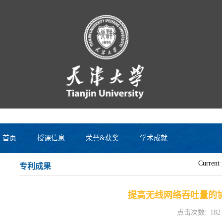
首页
授课信息
荣誉&获奖
学术成就
Current 
专利成果
提高无线网络吞吐量的协
点击次数:
182