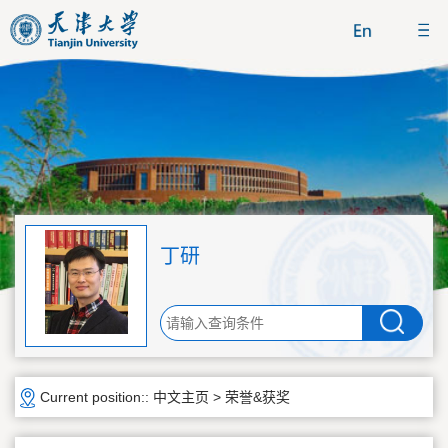
丁研
Current position::
中文主页
>
荣誉&获奖