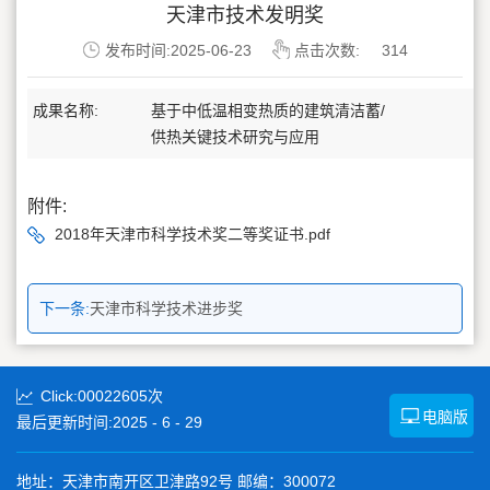
天津市技术发明奖
发布时间:2025-06-23
点击次数:
314
成果名称:
基于中低温相变热质的建筑清洁蓄/
供热关键技术研究与应用
附件:
2018年天津市科学技术奖二等奖证书.pdf
下一条:
天津市科学技术进步奖
Click:
00022605
次
电脑版
最后更新时间:
2025
-
6
-
29
地址：天津市南开区卫津路92号 邮编：300072