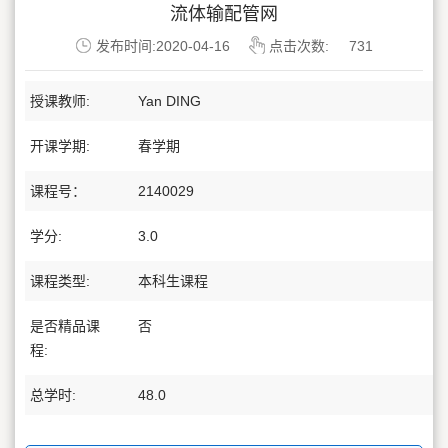
流体输配管网
发布时间:2020-04-16
点击次数:
731
授课教师:
Yan DING
开课学期:
春学期
课程号：
2140029
学分:
3.0
课程类型:
本科生课程
是否精品课
否
程:
总学时:
48.0