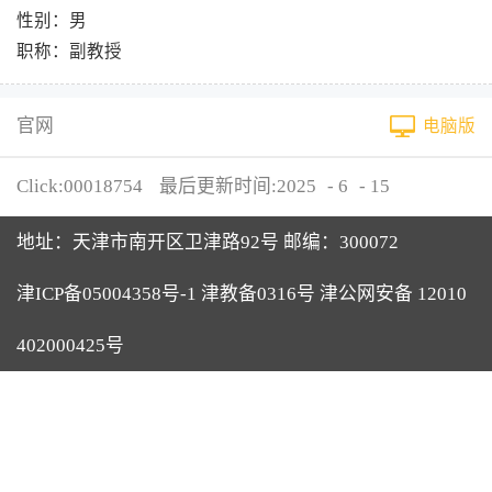
性别：男
职称：副教授
官网
电脑版
Click:
00018754
最后更新时间:
2025
-
6
-
15
地址：天津市南开区卫津路92号 邮编：300072
津ICP备05004358号-1 津教备0316号 津公网安备 12010
402000425号