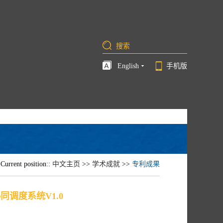
English
手机版
Current position::
中文主页
>>
学术成就
>>
专利成果
调度系统V1.0