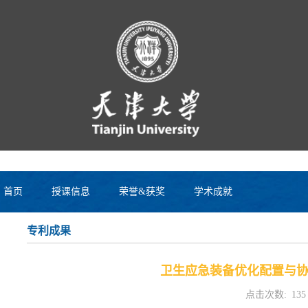
首页
授课信息
荣誉&获奖
学术成就
专利成果
卫生应急装备优化配置与协同
点击次数:
135