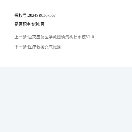
授权号:2024SR0367367
是否职务专利:否
上一条:巨灾应急医学救援情景构建系统V1.0
下一条:医疗救援充气帐篷