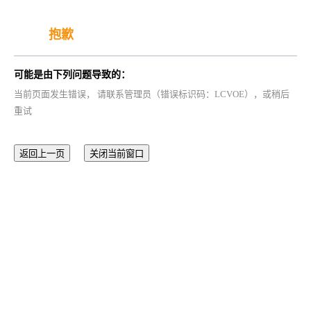
抱歉
可能是由下列问题导致的：
当前页面发生错误， 请联系管理员（错误标识码：LCVOE），或稍后
重试