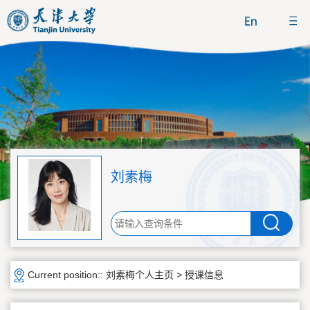
刘素梅
Current position::
刘素梅个人主页
>
授课信息