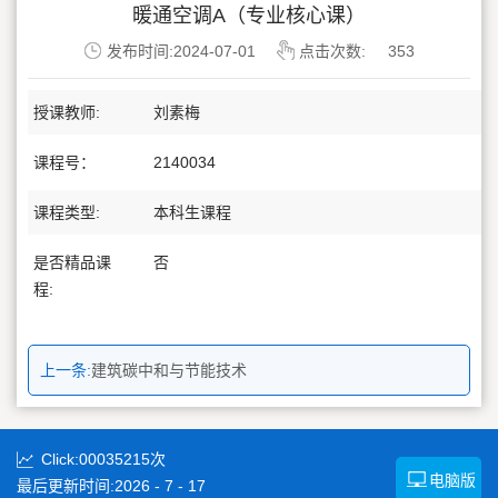
暖通空调A（专业核心课）
发布时间:2024-07-01
点击次数:
353
授课教师:
刘素梅
课程号：
2140034
课程类型:
本科生课程
是否精品课
否
程:
上一条:
建筑碳中和与节能技术
Click:
00035215
次
电脑版
最后更新时间:
2026
-
7
-
17