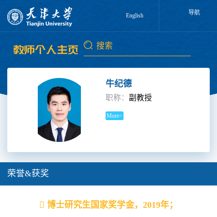
导航
English
牛纪德
职称：
副教授
More>
荣誉&获奖
 博士研究生国家奖学金，2019年；