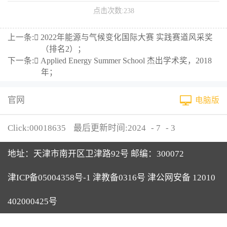
点击次数:
238
上一条:
 2022年能源与气候变化国际大赛 实践赛道风采奖
（排名2）；
下一条:
 Applied Energy Summer School 杰出学术奖，2018
年；
官网
电脑版
Click:
00018635
最后更新时间:
2024
-
7
-
3
地址：天津市南开区卫津路92号 邮编：300072
津ICP备05004358号-1 津教备0316号 津公网安备 12010
402000425号