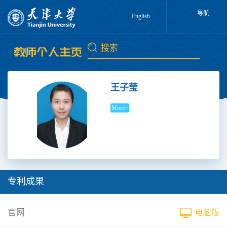
导航
English
王子莹
More>
专利成果
官网
电脑版