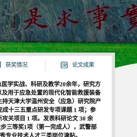
获奖情况
论文成果
急医学实战、科研及教学
20
余
年，研究方
以及用于应急处置的现代化智能救援装备
主持天津大学温州安全（应急）研究院产
完成十三五重点研发专项课题 1 项；参
关项目 1 项。发表科研论文 30 余
技进步三等奖1项（第一完成人），武警部
优秀专业技术人才三类岗位津贴。