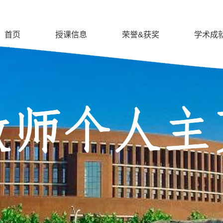
首页
授课信息
荣誉&获奖
学术成