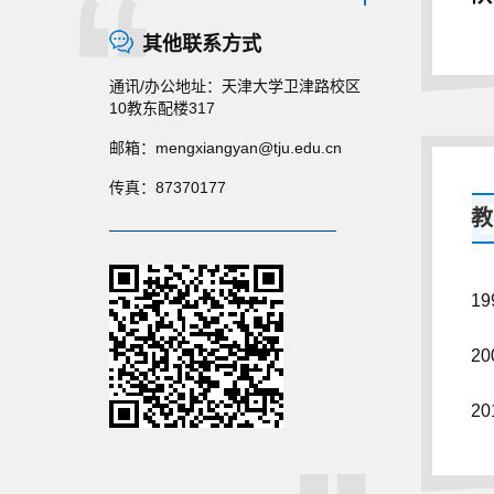
其他联系方式
通讯/办公地址：
天津大学卫津路校区
10教东配楼317
邮箱：
mengxiangyan@tju.edu.cn
传真：
87370177
教
19
20
20