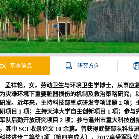
基本信息
研究方向
孟祥艳，女，劳动卫生与环境卫生学博士，从事应
为灾难环境下重要脏器损伤的机制及救治策略研究，
研发。近年来，主持科技部重点研发专项课题
2
项；
研项目
1 项；主持天津大学自主创新项目 1 项；参与
军队后勤开放研究项目 2 项；参与温州市重大科技创新攻
，其中 SCI 收录论文 10 余篇。曾获得武警部队科
科技进步二等奖1项（第四完成人），2017享受军队