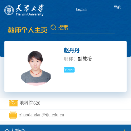
导航
English
赵丹丹
职称：
副教授
More>
地科院620
zhaodandan@tju.edu.cn