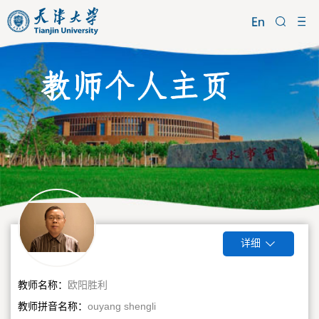
详细
教师名称：
欧阳胜利
教师拼音名称：
ouyang shengli