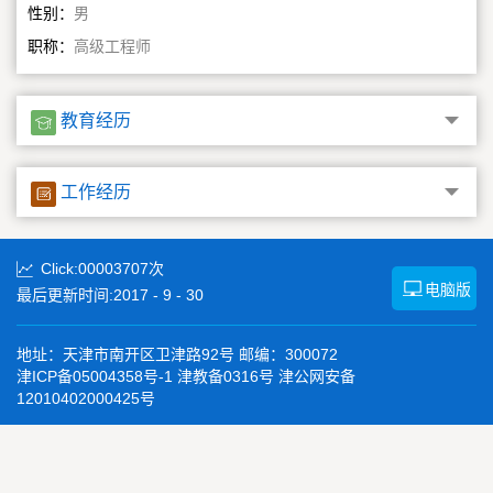
性别：
男
职称：
高级工程师
教育经历
工作经历
Click:
00003707
次
电脑版
最后更新时间:
2017
-
9
-
30
地址：天津市南开区卫津路92号 邮编：300072
津ICP备05004358号-1 津教备0316号 津公网安备
12010402000425号