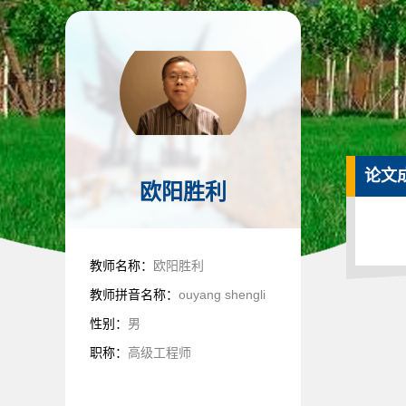
论文
欧阳胜利
教师名称：
欧阳胜利
教师拼音名称：
ouyang shengli
性别：
男
职称：
高级工程师