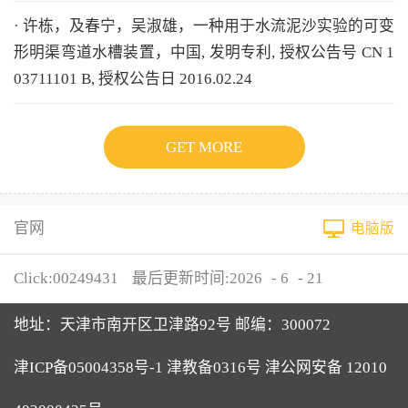
· 许栋，及春宁，吴淑雄，一种用于水流泥沙实验的可变
形明渠弯道水槽装置，中国, 发明专利, 授权公告号 CN 1
03711101 B, 授权公告日 2016.02.24
GET MORE
官网
电脑版
Click:
00249431
最后更新时间:
2026
-
6
-
21
地址：天津市南开区卫津路92号 邮编：300072
津ICP备05004358号-1 津教备0316号 津公网安备 12010