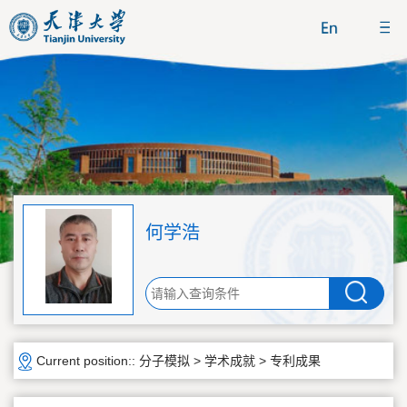
何学浩
Current position::
分子模拟
>
学术成就
>
专利成果