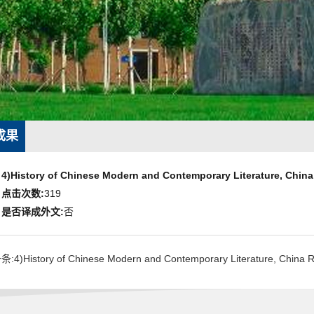
成果
4)History of Chinese Modern and Contemporary Literature, China
点击次数:
319
是否译成外文:
否
:4)History of Chinese Modern and Contemporary Literature, China Re