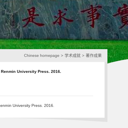
Chinese homepage
>
学术成就
>
著作成果
 Renmin University Press. 2016.
nmin University Press. 2016.