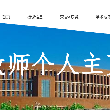
首页
授课信息
荣誉&获奖
学术成