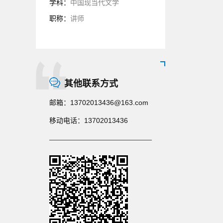
学科：
中国现当代文学
职称：
讲师
其他联系方式
邮箱：
13702013436@163.com
移动电话：
13702013436