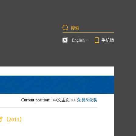
English
手机版
Current position::
中文主页
>>
荣誉&获奖
（2011）