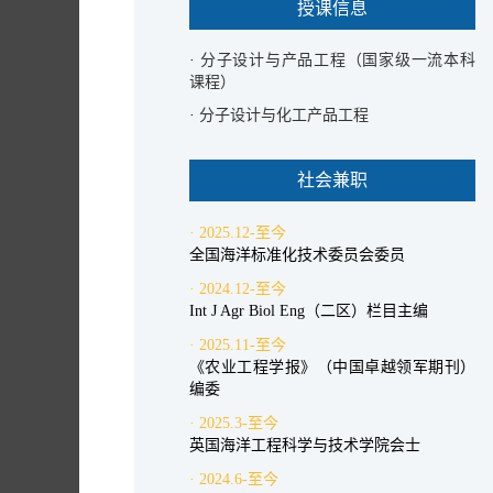
授课信息
·
分子设计与产品工程（国家级一流本科
课程）
·
分子设计与化工产品工程
社会兼职
· 2025.12-至今
全国海洋标准化技术委员会委员
· 2024.12-至今
Int J Agr Biol Eng（二区）栏目主编
· 2025.11-至今
《农业工程学报》（中国卓越领军期刊）
编委
· 2025.3-至今
英国海洋工程科学与技术学院会士
· 2024.6-至今