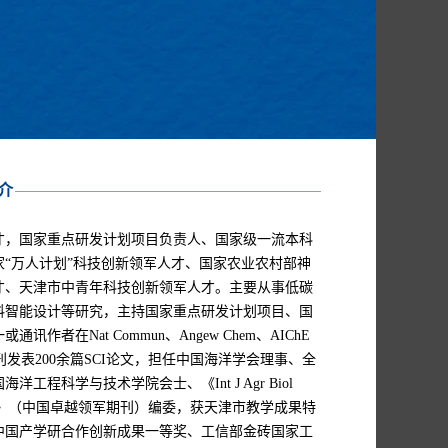
介
才，国家重点研发计划项目负责人、国家级一流本科
“万人计划”科技创新领军人才、国家农业农村部神
才、天津市中青年科技创新领军人才。主要从事低碳
料智能设计等研究，主持国家重点研发计划项目、国
在Nat Commun、Angew Chem、AIChE
s、JAFC等期刊发表200余篇SCI论文，担任中国海洋学会理事、全
科学与技术学院会士、《Int J Agr Biol
报》（中国卓越领军期刊）编委，获天津市教学成果特
中国产学研合作创新成果一等奖、工信部金砖国家工