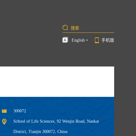
English
手机版
300072
School of Life Sciences, 92 Wenjin Road, Nankai
District, Tianjin 300072, China