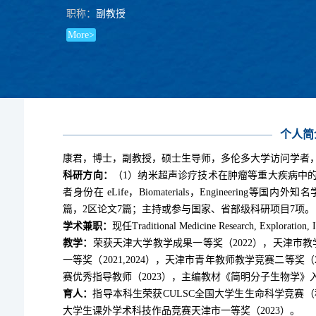
职称：
副教授
More>
个人简
康君，博士，副教授，硕士生导师，多伦多大学访问学者，
科研方向：
（1）纳米超声诊疗技术在肿瘤等重大疾病中
者身份在 eLife，Biomaterials，
Engineering
等国内外知名学
篇，2区论文7篇；主持或参与国家、省部级科研项目7项。
学术兼职：
现任Traditional Medicine Research, Explorat
教学：
荣获天津大学教学成果一等奖（2022），天津市教
一等奖（2021,2024），天津市青年教师教学竞赛二等奖（2
赛优秀指导教师（2023），主编教材《简明分子生物学》入
育人：
指导本科生荣获CULSC
全国大学生生命科学竞赛（科
大学生课外学术科技作品竞赛天津市一等奖（2023）。