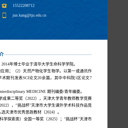
15522208712
jun.kang@tju.edu.cn
介
2014年博士毕业于清华大学生命科学学院。
的应用；（2）天然产物化学生物学。
以第一或通讯作
术期刊发表SCI论文20余篇，其中中科院1区论文7
ion, Interdisciplinary MEDICINE 期刊编委/青年编委。
学成果二等奖（2022），天津大学青年教师教学竞赛
022），“挑战杯
”
天津市大学生课外学术科技作品竞
选天津市优秀思政教材（2024）。
学探索类）全国一等奖（2025）；
“挑战杯
”
天津市