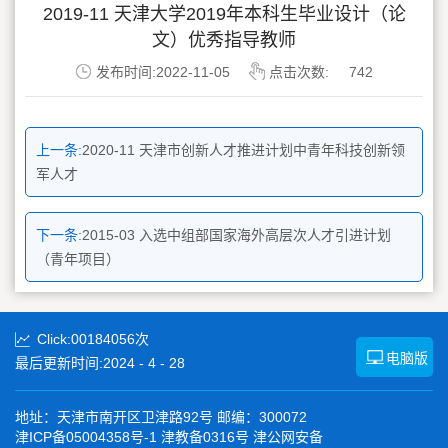
2019-11 天津大学2019年本科生毕业设计（论
文）优秀指导教师
发布时间:2022-11-05
点击次数:
742
上一条:
2020-11 天津市创新人才推进计划中青年科技创新领
军人才
下一条:
2015-03 入选中组部国家海外高层次人才引进计划
（青年项目）
Click:
00184056
次
电脑版
最后更新时间:
2024
-
4
-
28
地址：天津市南开区卫津路92号 邮编：300072
津ICP备05004358号-1 津教备0316号 津公网安备