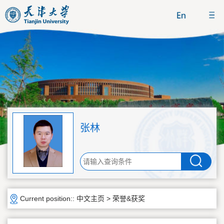
张林
Current position::
中文主页
>
荣誉&获奖