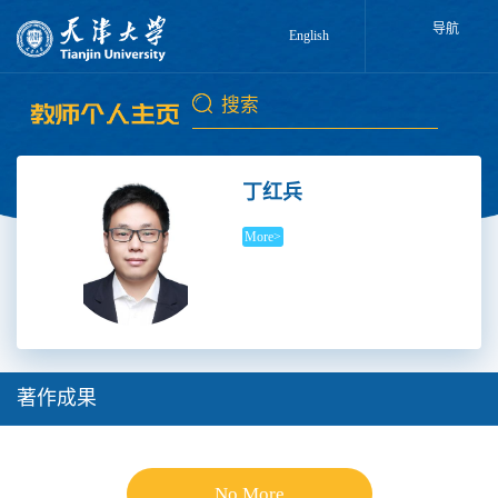
导航
English
丁红兵
More>
著作成果
No More