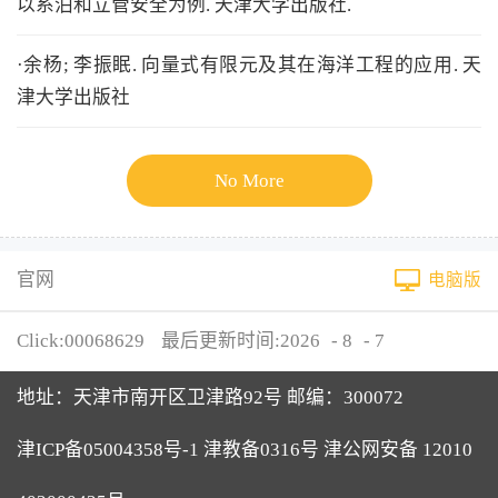
以系泊和立管安全为例. 天津大学出版社.
·余杨; 李振眠. 向量式有限元及其在海洋工程的应用. 天
津大学出版社
No More
官网
电脑版
Click:
00068629
最后更新时间:
2026
-
8
-
7
地址：天津市南开区卫津路92号 邮编：300072
津ICP备05004358号-1 津教备0316号 津公网安备 12010