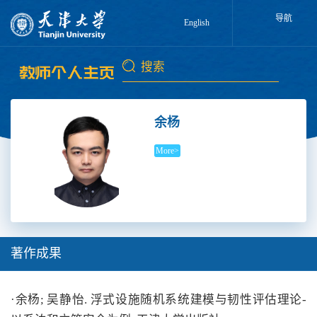
导航
English
余杨
More>
著作成果
·余杨; 吴静怡. 浮式设施随机系统建模与韧性评估理论-