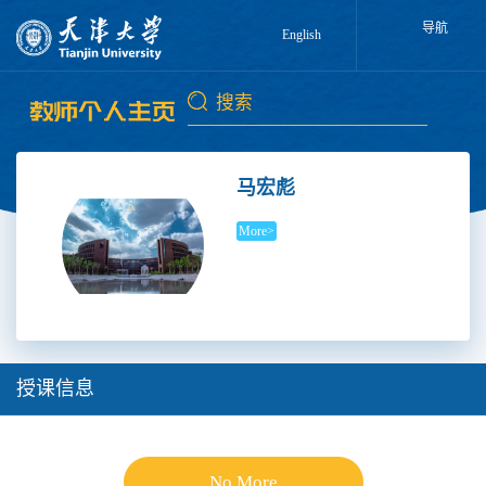
导航
English
马宏彪
More>
授课信息
No More